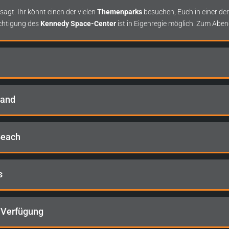
agt. Ihr könnt einen der vielen
Themenparks
besuchen, Euch in einer de
ichtigung des
Kennedy Space-Center
ist in Eigenregie möglich. Zum Aben
land
 Beach
s
n Verfügung