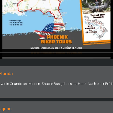
Florida
r in Orlando an. Mit dem Shuttle Bus geht es ins Hotel. Nach einer Erf
fügung