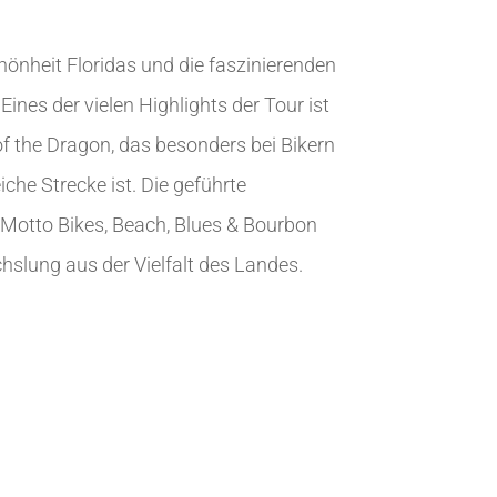
hönheit Floridas und die faszinierenden
ines der vielen Highlights der Tour ist
of the Dragon, das besonders bei Bikern
iche Strecke ist. Die geführte
Motto Bikes, Beach, Blues & Bourbon
chslung aus der Vielfalt des Landes.