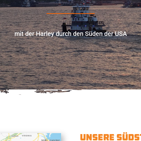
_________________
mit der Harley durch den Süden der USA
UNSERE SÜDS