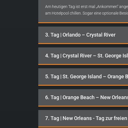
Am heutigen Tag ist erst mal „Ankommen“ anges
am Hotelpool chillen. Sogar eine optionale Bes
3. Tag | Orlando – Crystal River
4. Tag | Crystal River – St. George Is
5. Tag | St. George Island – Orange
6. Tag | Orange Beach – New Orlean
7. Tag | New Orleans - Tag zur freie