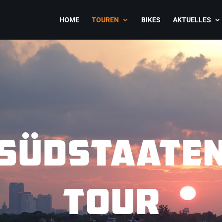
HOME
TOUREN
BIKES
AKTUELLES
SÜDSTAATE
TOUR