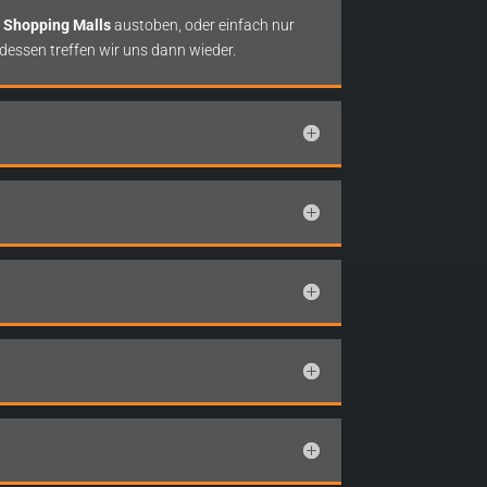
r
Shopping Malls
austoben, oder einfach nur
dessen treffen wir uns dann wieder.