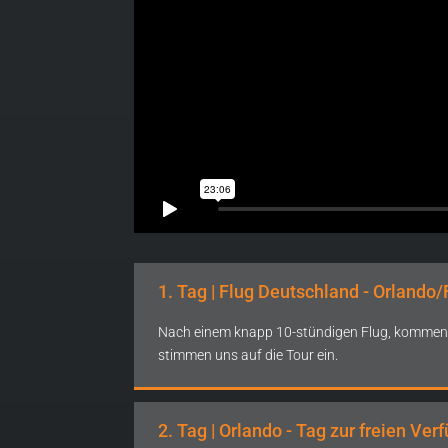
1. Tag | Flug Deutschland - Orlando/
Nach einem knapp 10-stündigen Flug, kommen wi
stimmen uns auf die Tour ein.
2. Tag | Orlando - Tag zur freien Ver