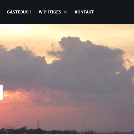
GÄSTEBUCH
WICHTIGES
KONTAKT
N