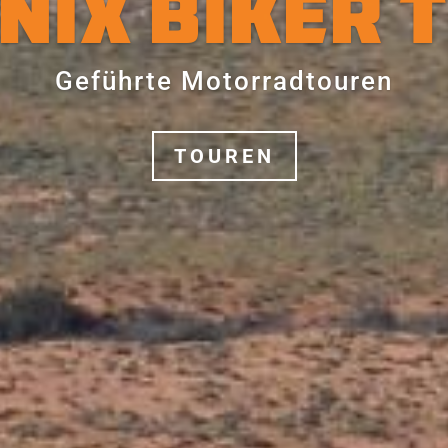
ibia 4x4 
MEHR ERFAHREN