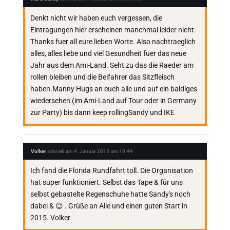
Denkt nicht wir haben euch vergessen, die
Eintragungen hier erscheinen manchmal leider nicht.
Thanks fuer all eure lieben Worte. Also nachtraeglich
alles, alles liebe und viel Gesundheit fuer das neue
Jahr aus dem Ami-Land. Seht zu das die Raeder am
rollen bleiben und die Beifahrer das Sitzfleisch
haben.Manny Hugs an euch alle und auf ein baldiges
wiedersehen (im Ami-Land auf Tour oder in Germany
zur Party) bis dann keep rollingSandy und IKE
Volker
schrieb am
4. Januar 2015
um
10:44
Ich fand die Florida Rundfahrt toll. Die Organisation
hat super funktioniert. Selbst das Tape & für uns
selbst gebastelte Regenschuhe hatte Sandy's noch
dabei & 😉 . Grüße an Alle und einen guten Start in
2015. Volker