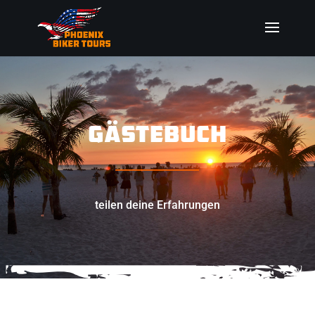
GÄSTEBUCH
_________________
teilen deine Erfahrungen