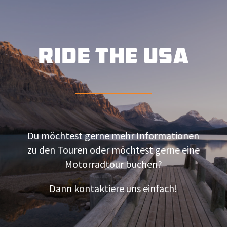
RIDE THE USA
Du möchtest gerne mehr Informationen
zu den Touren oder möchtest gerne eine
Motorradtour buchen?
Dann kontaktiere uns einfach!