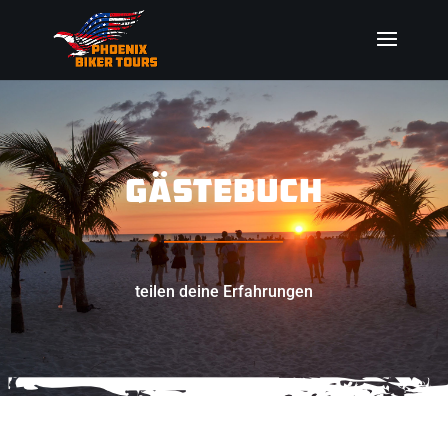
GÄSTEBUCH
_________________
teilen deine Erfahrungen