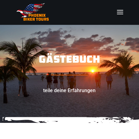
GÄSTEBUCH
_________________
teile deine Erfahrungen