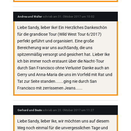
Andrea und Walter
schrieb am
31. Oktober 2017
um
10:02
Liebe Sandy, lieber Ike! Ein Herzliches Dankeschön
für die grandiose Tour (Wild West Tour 6/2017)
perfekt geführt und organisiert. Eine große
Bereicherung war uns auchSandy, die uns
spitzenmäßig versorgt und gesichert hat. Lieber Ike
ich bin immer noch erstaunt über die Nacht-Tour
durch San Francisco ohne Verluste! Danke auch an
Gerry und Anna-Maria die uns im Vorfeld mit Rat und
Tat zur Seite standen.......ging nie durch San
Francisco mit zerrissenen Jeans......
Gerhard und Beate
schrieb am
20. Oktober 2017
um
11:27
Liebe Sandy, lieber Ike, wir möchten uns auf diesem
Weg noch einmal für die unvergesslichen Tage und