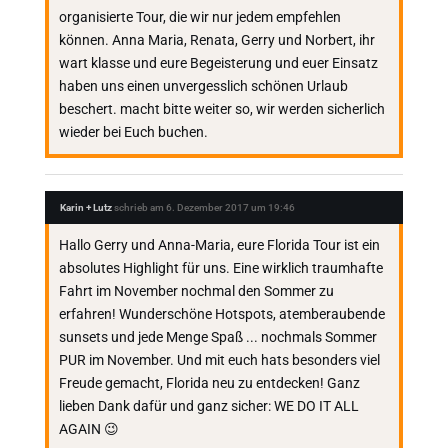
organisierte Tour, die wir nur jedem empfehlen
können. Anna Maria, Renata, Gerry und Norbert, ihr
wart klasse und eure Begeisterung und euer Einsatz
haben uns einen unvergesslich schönen Urlaub
beschert. macht bitte weiter so, wir werden sicherlich
wieder bei Euch buchen.
Karin + Lutz
schrieb am
6. Dezember 2017
um
19:46
Hallo Gerry und Anna-Maria, eure Florida Tour ist ein
absolutes Highlight für uns. Eine wirklich traumhafte
Fahrt im November nochmal den Sommer zu
erfahren! Wunderschöne Hotspots, atemberaubende
sunsets und jede Menge Spaß ... nochmals Sommer
PUR im November. Und mit euch hats besonders viel
Freude gemacht, Florida neu zu entdecken! Ganz
lieben Dank dafür und ganz sicher: WE DO IT ALL
AGAIN 😉