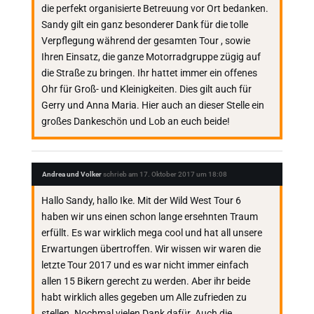
die perfekt organisierte Betreuung vor Ort bedanken.
Sandy gilt ein ganz besonderer Dank für die tolle
Verpflegung während der gesamten Tour , sowie
Ihren Einsatz, die ganze Motorradgruppe zügig auf
die Straße zu bringen. Ihr hattet immer ein offenes
Ohr für Groß- und Kleinigkeiten. Dies gilt auch für
Gerry und Anna Maria. Hier auch an dieser Stelle ein
großes Dankeschön und Lob an euch beide!
Andrea und Volker
schrieb am
17. Oktober 2017
um
18:08
Hallo Sandy, hallo Ike. Mit der Wild West Tour 6
haben wir uns einen schon lange ersehnten Traum
erfüllt. Es war wirklich mega cool und hat all unsere
Erwartungen übertroffen. Wir wissen wir waren die
letzte Tour 2017 und es war nicht immer einfach
allen 15 Bikern gerecht zu werden. Aber ihr beide
habt wirklich alles gegeben um Alle zufrieden zu
stellen. Nochmal vielen Dank dafür. Auch die