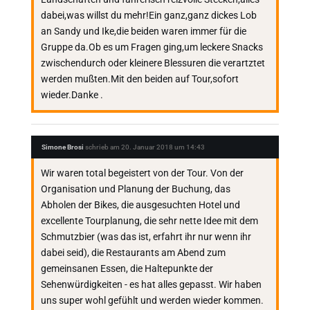
dabei,was willst du mehr!Ein ganz,ganz dickes Lob
an Sandy und Ike,die beiden waren immer für die
Gruppe da.Ob es um Fragen ging,um leckere Snacks
zwischendurch oder kleinere Blessuren die verartztet
werden mußten.Mit den beiden auf Tour,sofort
wieder.Danke .
Simone Brosi
schrieb am
20. Januar 2018
um
14:43
Wir waren total begeistert von der Tour. Von der
Organisation und Planung der Buchung, das
Abholen der Bikes, die ausgesuchten Hotel und
excellente Tourplanung, die sehr nette Idee mit dem
Schmutzbier (was das ist, erfahrt ihr nur wenn ihr
dabei seid), die Restaurants am Abend zum
gemeinsanen Essen, die Haltepunkte der
Sehenwürdigkeiten - es hat alles gepasst. Wir haben
uns super wohl gefühlt und werden wieder kommen.