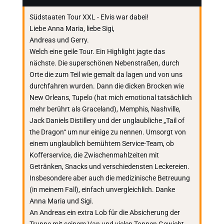
Südstaaten Tour XXL - Elvis war dabei!
Liebe Anna Maria, liebe Sigi,
Andreas und Gerry.
Welch eine geile Tour. Ein Highlight jagte das
nächste. Die superschönen Nebenstraßen, durch
Orte die zum Teil wie gemalt da lagen und von uns
durchfahren wurden. Dann die dicken Brocken wie
New Orleans, Tupelo (hat mich emotional tatsächlich
mehr berührt als Graceland), Memphis, Nashville,
Jack Daniels Distillery und der unglaubliche „Tail of
the Dragon“ um nur einige zu nennen. Umsorgt von
einem unglaublich bemühtem Service-Team, ob
Kofferservice, die Zwischenmahlzeiten mit
Getränken, Snacks und verschiedensten Leckereien.
Insbesondere aber auch die medizinische Betreuung
(in meinem Fall), einfach unvergleichlich. Danke
Anna Maria und Sigi.
An Andreas ein extra Lob für die Absicherung der