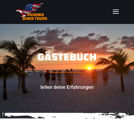
GÄSTEBUCH
_________________
teilen deine Erfahrungen