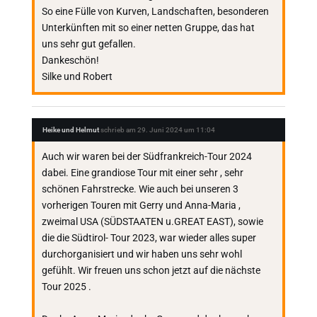
So eine Fülle von Kurven, Landschaften, besonderen
Unterkünften mit so einer netten Gruppe, das hat
uns sehr gut gefallen.
Dankeschön!
Silke und Robert
Heike und Helmut
schrieb am
29. Juni 2024
um
11:04
Auch wir waren bei der Südfrankreich-Tour 2024
dabei. Eine grandiose Tour mit einer sehr , sehr
schönen Fahrstrecke. Wie auch bei unseren 3
vorherigen Touren mit Gerry und Anna-Maria ,
zweimal USA (SÜDSTAATEN u.GREAT EAST), sowie
die die Südtirol- Tour 2023, war wieder alles super
durchorganisiert und wir haben uns sehr wohl
gefühlt. Wir freuen uns schon jetzt auf die nächste
Tour 2025 .