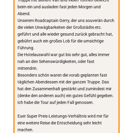
Truppe mit seinem Van und vielen Tonnen Gewicht
beim ein und ausladen fast jeden Morgen und
Abend.
Unserem Roadcaptain Gerry, der uns souverän durch
die vielen Unwägbarkeiten der Großstädte etc.
geführt und alle wieder gesund zurück gebracht hat,
gebührt auch ein großes Lob für die umsichtige
Führung.
Die Hotelauswahl war gut bis sehr gut, alles immer
nah an den Sehenswürdigkeiten, oder fast
mittendrin.
Besonders schön waren die vorab geplanten fast
täglichen Abendessen mit der ganzen Truppe. Das
hat den Zusammenhalt gestärkt und zumindest mir
(denke den anderen auch) ein gutes Gefühl gegeben.
Ich habe die Tour auf jeden Fall genossen.
Euer Super Preis-Leistungs-Verhältnis wird mir für
eine weitere Reise die Entscheidung sehr leicht
machen.