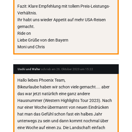
Fazit: Klare Empfehlung mit tollem Preis-Leistungs-
Verhältnis.
Ihr habt uns wieder Appetit auf mehr USA-Reisen
gemacht.
Ride on
Liebe Grüße von den Bayern
Moni und Chris
Uschi und Walter
schrieb am
26. Oktober 2023
um
15:22
Hallo liebes Phoenix Team,
Bikeurlaube haben wir schon viele gemacht.... aber
das war jetzt natürlich eine ganz andere
Hausnummer (Western Highlights Tour 2023). Nach
nur einer Woche übermannt von neuen Eindrücken
hat man das Gefühl schon fast ein halbes Jahr
unterwegs zu sein und dann kommt nochmal über
eine Woche auf einen zu. Die Landschaft einfach