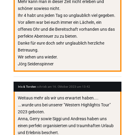
Mehr kann man in dieser Zeit nicht erleben und
schöner sowieso nicht.
Ihr 4 habt uns jeden Tag so unglaublich viel gegeben.
Vor allem war bei euch immer ein Lächeln, ein
offenes Ohr und die Bereitschaft vorhanden uns das
perfekte Abenteuer zu zu bieten.
Danke für eure doch sehr unglaublich herzliche
Betreuung.
Wir sehen uns wieder.
Jörg Seidenspinner
Iris & Torsten
schrieb am
16. Oktober 2023
um
13:42
Weitaus mehr als wir uns erwartet haben....
….wurde uns bei unserer "Western Highlights Tour"
2023 geboten.
Anna, Gerry sowie Siggi und Andreas haben uns
einen perfekt organisierten und traumhaften Urlaub
und Erlebnis beschert.