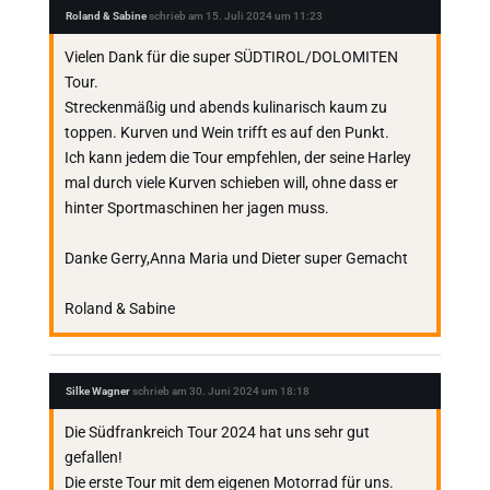
Roland & Sabine
schrieb am
15. Juli 2024
um
11:23
Vielen Dank für die super SÜDTIROL/DOLOMITEN
Tour.
Streckenmäßig und abends kulinarisch kaum zu
toppen. Kurven und Wein trifft es auf den Punkt.
Ich kann jedem die Tour empfehlen, der seine Harley
mal durch viele Kurven schieben will, ohne dass er
hinter Sportmaschinen her jagen muss.
Danke Gerry,Anna Maria und Dieter super Gemacht
Roland & Sabine
Silke Wagner
schrieb am
30. Juni 2024
um
18:18
Die Südfrankreich Tour 2024 hat uns sehr gut
gefallen!
Die erste Tour mit dem eigenen Motorrad für uns.