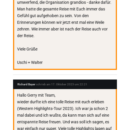
umwerfend, die Organisation grandios - danke dafür.
Man hatte die gesamte Reise mit Euch immer das
Gefühl gut aufgehoben zu sein. Von den
Erinnerungen können wir jetzt erst mal eine Weile
zehren. Wie immer aber ist nach der Reise auch vor
der Reise.
Viele Grüße
Uschi + Walter
Richard Bayer
schrieb am
17. Oktober 2023
um
22:21
Hallo Gerry mit Team,
wieder durfte ich eine tolle Reise mit euch erleben
(Western Highlights-Tour 2023). Ich war ja schon 2
mal dabei und ich wußte, da kann man sich auf eine
entspannte Reise freuen. Und was soll ich sagen, es
war einfach nur super. Viele tolle Highlights lagen auf