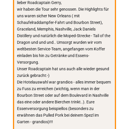
lieber Roadcaptain Gerry,
wir haben die Tour sehr genossen. Die Highlights für
uns waren sicher New Orleans ( mit
Schaufelraddampfer-Fahrt und Bourbon Street),
Graceland, Memphis, Nashville, Jack Daniels
Distillery und natürlich die Moped-Strecke - Tail of the
Dragon und und und.. Umsorgt wurden wir vom
weltbesten Service-Team, angefangen vom Koffer
einladen bis hin zu Getränke und Essens-
Versorgung.
Unser Roadcaptain hat uns auch alle wieder gesund
zurück gebracht:-)
Die Hotelauswahl war grandios - alles immer bequem
zu Fuss zu erreichen (wichtig, wenn man in der
Bourbon Street oder auf dem Boulevard in Nashville
das eine oder andere Bierchen trinkt..). Eure
Essenversorgung beispiellos (besonders zu
erwähnen das Pulled Pork bei deinem Spezl im
Garten - grandios)!!!