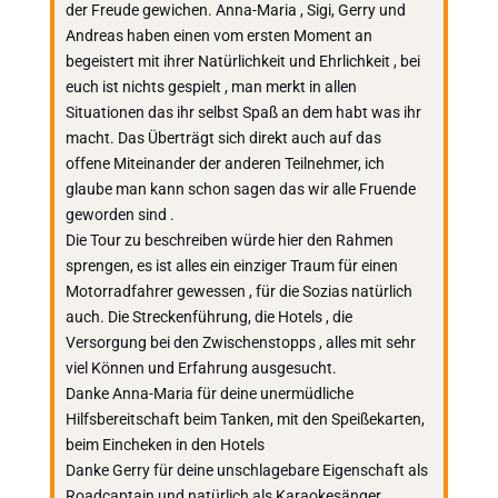
der Freude gewichen. Anna-Maria , Sigi, Gerry und
Andreas haben einen vom ersten Moment an
begeistert mit ihrer Natürlichkeit und Ehrlichkeit , bei
euch ist nichts gespielt , man merkt in allen
Situationen das ihr selbst Spaß an dem habt was ihr
macht. Das Überträgt sich direkt auch auf das
offene Miteinander der anderen Teilnehmer, ich
glaube man kann schon sagen das wir alle Fruende
geworden sind .
Die Tour zu beschreiben würde hier den Rahmen
sprengen, es ist alles ein einziger Traum für einen
Motorradfahrer gewessen , für die Sozias natürlich
auch. Die Streckenführung, die Hotels , die
Versorgung bei den Zwischenstopps , alles mit sehr
viel Können und Erfahrung ausgesucht.
Danke Anna-Maria für deine unermüdliche
Hilfsbereitschaft beim Tanken, mit den Speißekarten,
beim Eincheken in den Hotels
Danke Gerry für deine unschlagebare Eigenschaft als
Roadcaptain und natürlich als Karaokesänger