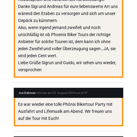
Danke Sigi und Andreas für eure liebenswerte Art uns
wärend den Etaben zu versorgen und sich um unser
Gepäck zu kümmern.
Also, wenn irgend jemand zweifelt und noch
unschlüßig ist ob Phoenix Biker Tours der richtige
Anbieter für solche Touren ist, dem kann ich ohne
jeden Zweifel und voller Überzeugung sagen , JA, sie
sind jeden Cent wert.
Liebe Grüße Sigrun und Guido, wir sehen uns wieder,
versprochen
Joe Dahmen
schrieb am
25. August 2024
um
8:47
Es war wieder eine tolle Phönix Bikertour Party mit
Ausfahrt und Lifemusik am Abend. Wir freuen uns
auf die Tour mit Euch!