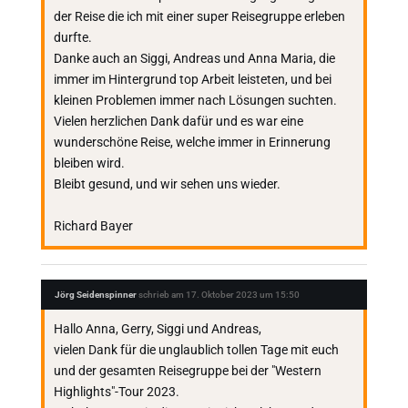
der Reise die ich mit einer super Reisegruppe erleben
durfte.
Danke auch an Siggi, Andreas und Anna Maria, die
immer im Hintergrund top Arbeit leisteten, und bei
kleinen Problemen immer nach Lösungen suchten.
Vielen herzlichen Dank dafür und es war eine
wunderschöne Reise, welche immer in Erinnerung
bleiben wird.
Bleibt gesund, und wir sehen uns wieder.
Richard Bayer
Jörg Seidenspinner
schrieb am
17. Oktober 2023
um
15:50
Hallo Anna, Gerry, Siggi und Andreas,
vielen Dank für die unglaublich tollen Tage mit euch
und der gesamten Reisegruppe bei der "Western
Highlights"-Tour 2023.