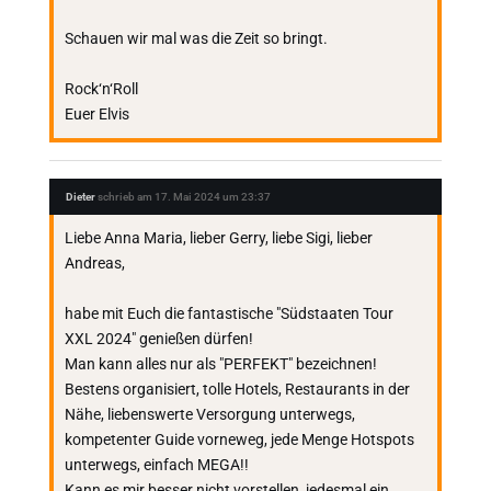
Schauen wir mal was die Zeit so bringt.
Rock‘n‘Roll
Euer Elvis
Dieter
schrieb am
17. Mai 2024
um
23:37
Liebe Anna Maria, lieber Gerry, liebe Sigi, lieber
Andreas,
habe mit Euch die fantastische "Südstaaten Tour
XXL 2024" genießen dürfen!
Man kann alles nur als "PERFEKT" bezeichnen!
Bestens organisiert, tolle Hotels, Restaurants in der
Nähe, liebenswerte Versorgung unterwegs,
kompetenter Guide vorneweg, jede Menge Hotspots
unterwegs, einfach MEGA!!
Kann es mir besser nicht vorstellen, jedesmal ein