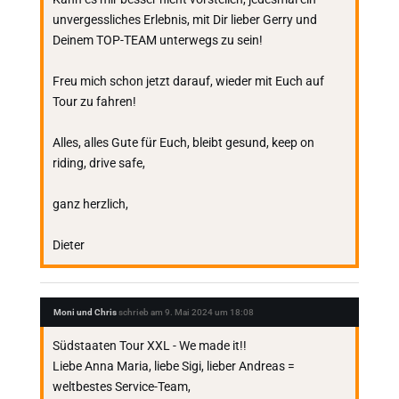
unvergessliches Erlebnis, mit Dir lieber Gerry und
Deinem TOP-TEAM unterwegs zu sein!
Freu mich schon jetzt darauf, wieder mit Euch auf
Tour zu fahren!
Alles, alles Gute für Euch, bleibt gesund, keep on
riding, drive safe,
ganz herzlich,
Dieter
Moni und Chris
schrieb am
9. Mai 2024
um
18:08
Südstaaten Tour XXL - We made it!!
Liebe Anna Maria, liebe Sigi, lieber Andreas =
weltbestes Service-Team,