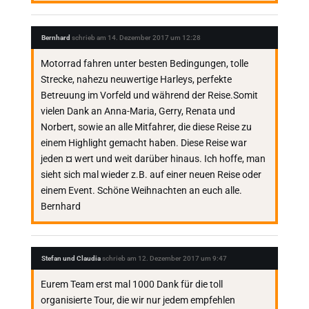
Bernhard
schrieb am
14. Dezember 2017
um
12:28
Motorrad fahren unter besten Bedingungen, tolle
Strecke, nahezu neuwertige Harleys, perfekte
Betreuung im Vorfeld und während der Reise.Somit
vielen Dank an Anna-Maria, Gerry, Renata und
Norbert, sowie an alle Mitfahrer, die diese Reise zu
einem Highlight gemacht haben. Diese Reise war
jeden ¤ wert und weit darüber hinaus. Ich hoffe, man
sieht sich mal wieder z.B. auf einer neuen Reise oder
einem Event. Schöne Weihnachten an euch alle.
Bernhard
Stefan und Claudia
schrieb am
12. Dezember 2017
um
9:47
Eurem Team erst mal 1000 Dank für die toll
organisierte Tour, die wir nur jedem empfehlen