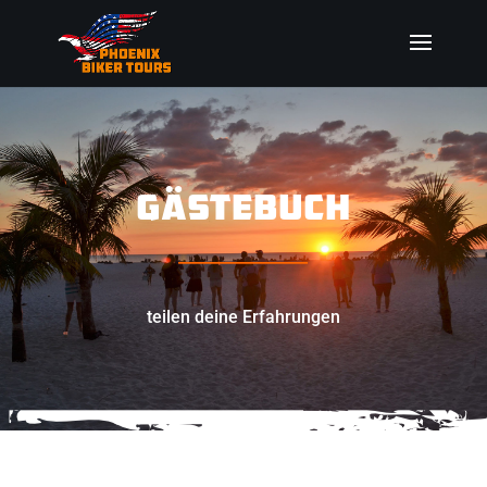
GÄSTEBUCH
_________________
teilen deine Erfahrungen