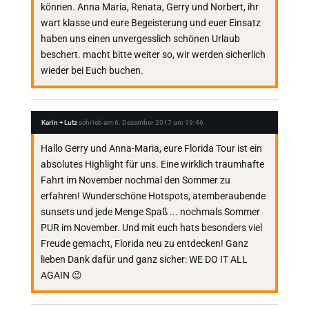
können. Anna Maria, Renata, Gerry und Norbert, ihr
wart klasse und eure Begeisterung und euer Einsatz
haben uns einen unvergesslich schönen Urlaub
beschert. macht bitte weiter so, wir werden sicherlich
wieder bei Euch buchen.
Karin + Lutz
schrieb am
6. Dezember 2017
um
19:46
Hallo Gerry und Anna-Maria, eure Florida Tour ist ein
absolutes Highlight für uns. Eine wirklich traumhafte
Fahrt im November nochmal den Sommer zu
erfahren! Wunderschöne Hotspots, atemberaubende
sunsets und jede Menge Spaß ... nochmals Sommer
PUR im November. Und mit euch hats besonders viel
Freude gemacht, Florida neu zu entdecken! Ganz
lieben Dank dafür und ganz sicher: WE DO IT ALL
AGAIN 😉