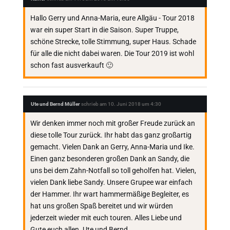
Hallo Gerry und Anna-Maria, eure Allgäu - Tour 2018
war ein super Start in die Saison. Super Truppe,
schöne Strecke, tolle Stimmung, super Haus. Schade
für alle die nicht dabei waren. Die Tour 2019 ist wohl
schon fast ausverkauft 🙂
Ute und Bernd Müller
schrieb am
10. Juni 2018
um
4:30
Wir denken immer noch mit großer Freude zurück an
diese tolle Tour zurück. Ihr habt das ganz großartig
gemacht. Vielen Dank an Gerry, Anna-Maria und Ike.
Einen ganz besonderen großen Dank an Sandy, die
uns bei dem Zahn-Notfall so toll geholfen hat. Vielen,
vielen Dank liebe Sandy. Unsere Grupee war einfach
der Hammer. Ihr wart hammermäßige Begleiter, es
hat uns großen Spaß bereitet und wir würden
jederzeit wieder mit euch touren. Alles Liebe und
Gute euch allen. Ute und Bernd