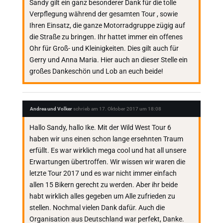
Sandy gilt ein ganz besonderer Dank für die tolle
Verpflegung während der gesamten Tour , sowie
Ihren Einsatz, die ganze Motorradgruppe zügig auf
die Straße zu bringen. Ihr hattet immer ein offenes
Ohr für Groß- und Kleinigkeiten. Dies gilt auch für
Gerry und Anna Maria. Hier auch an dieser Stelle ein
großes Dankeschön und Lob an euch beide!
Andrea und Volker
schrieb am
17. Oktober 2017
um
18:08
Hallo Sandy, hallo Ike. Mit der Wild West Tour 6
haben wir uns einen schon lange ersehnten Traum
erfüllt. Es war wirklich mega cool und hat all unsere
Erwartungen übertroffen. Wir wissen wir waren die
letzte Tour 2017 und es war nicht immer einfach
allen 15 Bikern gerecht zu werden. Aber ihr beide
habt wirklich alles gegeben um Alle zufrieden zu
stellen. Nochmal vielen Dank dafür. Auch die
Organisation aus Deutschland war perfekt, Danke.