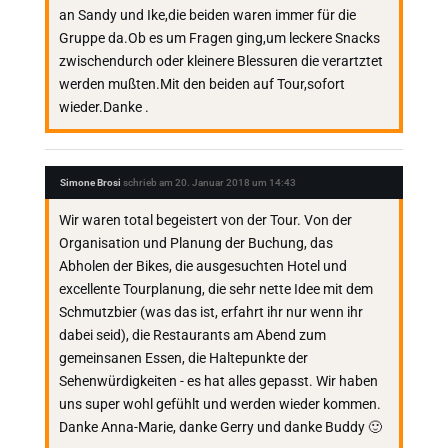
an Sandy und Ike,die beiden waren immer für die
Gruppe da.Ob es um Fragen ging,um leckere Snacks
zwischendurch oder kleinere Blessuren die verartztet
werden mußten.Mit den beiden auf Tour,sofort
wieder.Danke .
Simone Brosi
schrieb am
20. Januar 2018
um
14:43
Wir waren total begeistert von der Tour. Von der
Organisation und Planung der Buchung, das
Abholen der Bikes, die ausgesuchten Hotel und
excellente Tourplanung, die sehr nette Idee mit dem
Schmutzbier (was das ist, erfahrt ihr nur wenn ihr
dabei seid), die Restaurants am Abend zum
gemeinsanen Essen, die Haltepunkte der
Sehenwürdigkeiten - es hat alles gepasst. Wir haben
uns super wohl gefühlt und werden wieder kommen.
Danke Anna-Marie, danke Gerry und danke Buddy 🙂